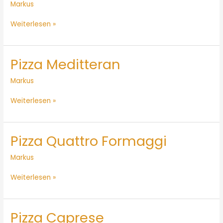
Markus
Weiterlesen »
Pizza Meditteran
Pizza
Meditteran
Markus
Weiterlesen »
Pizza Quattro Formaggi
Pizza
Quattro
Markus
Formaggi
Weiterlesen »
Pizza Caprese
Pizza