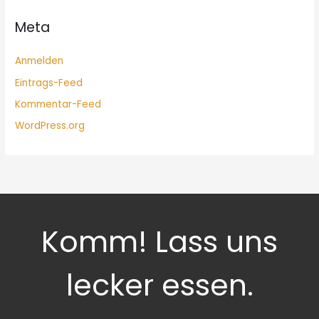
Meta
Anmelden
Eintrags-Feed
Kommentar-Feed
WordPress.org
Komm! Lass uns
lecker essen.