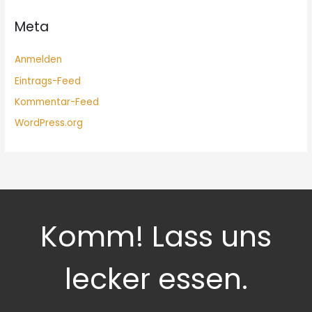
Meta
Anmelden
Eintrags-Feed
Kommentar-Feed
WordPress.org
Komm! Lass uns
lecker essen.