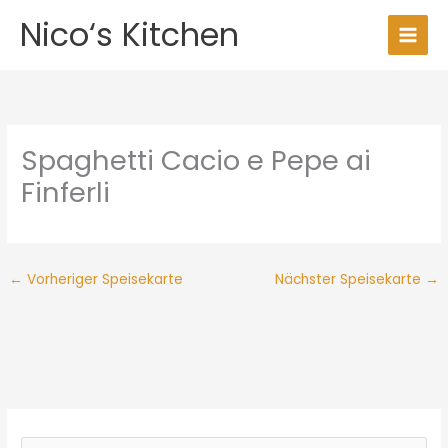
Zum
Nico‘s Kitchen
Inhalt
springen
Spaghetti Cacio e Pepe ai
Finferli
←
Vorheriger Speisekarte
Nächster Speisekarte
→