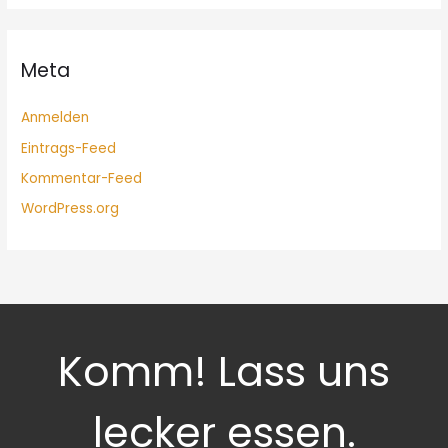
Meta
Anmelden
Eintrags-Feed
Kommentar-Feed
WordPress.org
Komm! Lass uns
lecker essen.