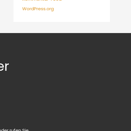
WordPress.org
er
der rufen Sie