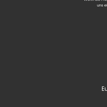
uns e
E