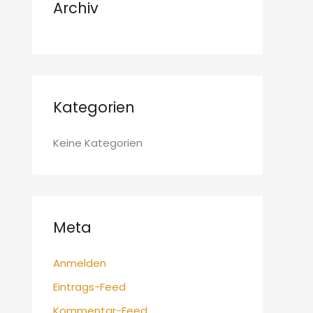
Archiv
h
:
Kategorien
Keine Kategorien
Meta
Anmelden
Eintrags-Feed
Kommentar-Feed