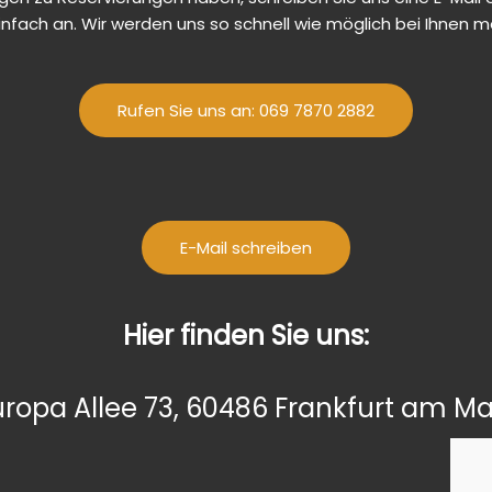
infach an. Wir werden uns so schnell wie möglich bei Ihnen m
Rufen Sie uns an: 069 7870 2882
E-Mail schreiben
Hier finden Sie uns:
uropa Allee 73, 60486 Frankfurt am Ma