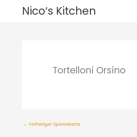
Zum
Nico‘s Kitchen
Inhalt
springen
Tortelloni Orsino
←
Vorheriger Speisekarte