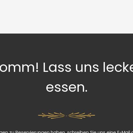
omm! Lass uns leck
essen.
gen zu Reservierungen haben, schreiben Sie uns eine E-Mail o