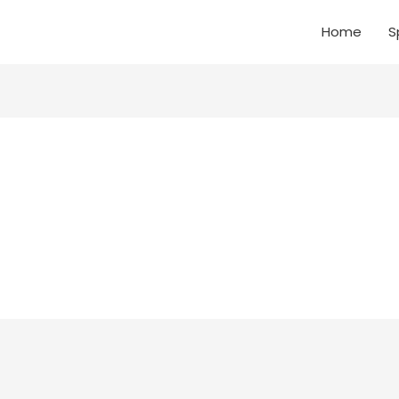
Home
S