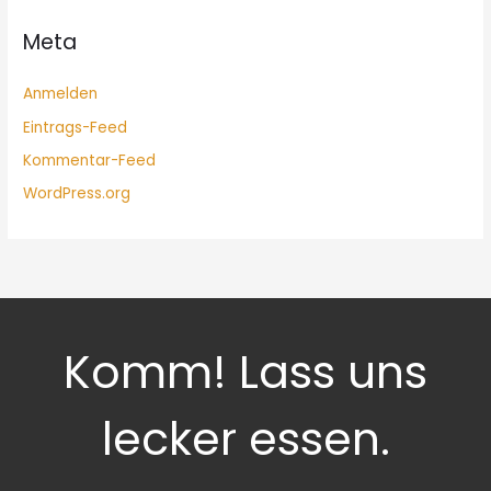
Meta
Anmelden
Eintrags-Feed
Kommentar-Feed
WordPress.org
Komm! Lass uns
lecker essen.